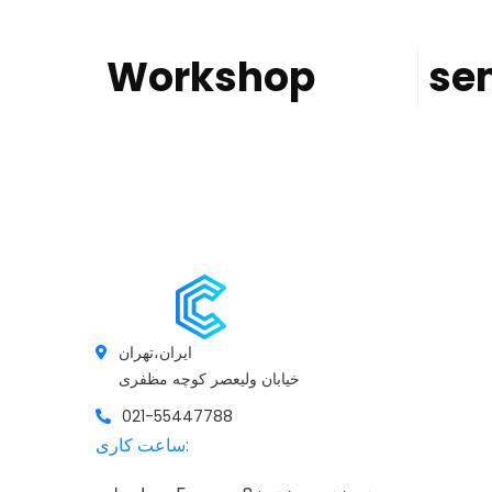
Workshop
se
ایران،تهران
خیابان ولیعصر کوچه مظفری
021-55447788
ساعت کاری: