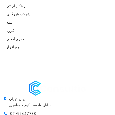
راهکار آی تی
شرکت بازرگانی
بیمه
کرونا
دموی اصلی
نرم افزار
ایران،تهران
خیابان ولیعصر کوچه مظفری
021-55447788