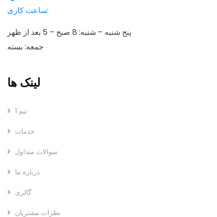
ساعت کاری:
پنج شنبه – شنبه: 8 صبح – 5 بعد از ظهر
جمعه: بسته
لینک ها
تیم 1
خدمات
سوالات متداول
درباره ما
گالری
نظرات مشتریان